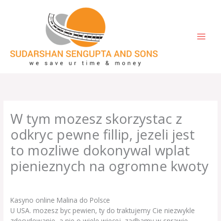
Skip
to
content
W tym mozesz skorzystac z
odkryc pewne fillip, jezeli jest
to mozliwe dokonywal wplat
pienieznych na ogromne kwoty
/
Uncategorized
/ By
einetic
Kasyno online Malina do Polsce
U USA. mozesz byc pewien, ty do traktujemy Cie niezwykle
zdecydowanie, a nie o wiele wiecej, zadbamy w sprawie