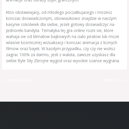
Ktos obstawiajacy, od mlodego poczatkujacego i mozesz
konczac doswiadczonym, obowiazkowo znajdzie w naszym
kasynie cokolwiek dla siebie, jezeli gotowy doswiadczyc na
Jednoreki bandyta. Tematyka tej gra online rozni sie, ktore
wahaja sie od klimatow bajkowych na cialo piratow lub moze
wlasnie kosmicznej wizualizacji i konczac animacja z licznych
filmow oraz bajek. W kazdym przypadku, czy czy nie wolisz
zagrac 100% za darmo, jesli z waluta, zawsze uzyskasz dla
siebie Byle Sily Zbrojne wygod oraz wysokie szanse wygrana.
←
Previous Post
Next Post
→