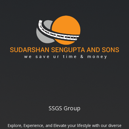
SSGS Group
Explore, Experience, and Elevate your lifestyle with our diverse