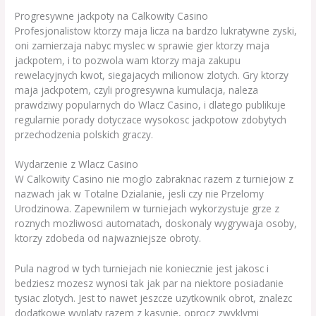
Progresywne jackpoty na Calkowity Casino
Profesjonalistow ktorzy maja licza na bardzo lukratywne zyski,
oni zamierzaja nabyc myslec w sprawie gier ktorzy maja
jackpotem, i to pozwola wam ktorzy maja zakupu
rewelacyjnych kwot, siegajacych milionow zlotych. Gry ktorzy
maja jackpotem, czyli progresywna kumulacja, naleza
prawdziwy popularnych do Wlacz Casino, i dlatego publikuje
regularnie porady dotyczace wysokosc jackpotow zdobytych
przechodzenia polskich graczy.
Wydarzenie z Wlacz Casino
W Calkowity Casino nie moglo zabraknac razem z turniejow z
nazwach jak w Totalne Dzialanie, jesli czy nie Przelomy
Urodzinowa. Zapewnilem w turniejach wykorzystuje grze z
roznych mozliwosci automatach, doskonaly wygrywaja osoby,
ktorzy zdobeda od najwazniejsze obroty.
Pula nagrod w tych turniejach nie koniecznie jest jakosc i
bedziesz mozesz wynosi tak jak par na niektore posiadanie
tysiac zlotych. Jest to nawet jeszcze uzytkownik obrot, znalezc
dodatkowe wyplaty razem z kasynie, oprocz zwyklymi