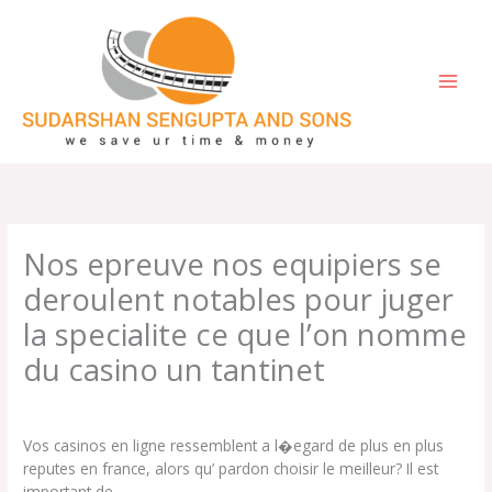
Skip
to
content
Nos epreuve nos equipiers se
deroulent notables pour juger
la specialite ce que l’on nomme
du casino un tantinet
/
Uncategorized
/ By
einetic
Vos casinos en ligne ressemblent a l�egard de plus en plus
reputes en france, alors qu’ pardon choisir le meilleur? Il est
important de
https://casiniaslots.com/fr/bonus-sans-depot/