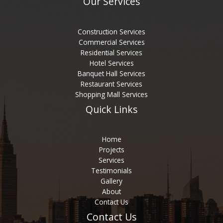
Our Services
Construction Services
Commercial Services
Residential Services
Hotel Services
Banquet Hall Services
Restaurant Services
Shopping Mall Services
Quick Links
Home
Projects
Services
Testimonials
Gallery
About
Contact Us
Contact Us