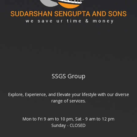
SSGS Group
Explore, Experience, and Elevate your lifestyle with our diverse
range of services.
Mon to Fri 9 am to 10 pm, Sat - 9 am to 12 pm
Sunday - CLOSED