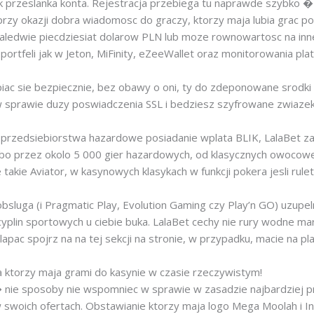
przeslanka konta. Rejestracja przebiega tu naprawde szybko � z
zy okazji dobra wiadomosc do graczy, ktorzy maja lubia grac po
 zaledwie piecdziesiat dolarow PLN lub moze rownowartosc na inn
rtfeli jak w Jeton, MiFinity, eZeeWallet oraz monitorowania pla
iac sie bezpiecznie, bez obawy o oni, ty do zdeponowane srod
 sprawie duzy poswiadczenia SSL i bedziesz szyfrowane zwiazek
rzedsiebiorstwa hazardowe posiadanie wplata BLIK, LalaBet zakl
ubo przez okolo 5 000 gier hazardowych, od klasycznych owoco
kie Aviator, w kasynowych klasykach w funkcji pokera jesli rulet
bsluga (i Pragmatic Play, Evolution Gaming czy Play’n GO) uzupel
yplin sportowych u ciebie buka. LalaBet cechy nie rury wodne ma
apac spojrz na na tej sekcji na stronie, w przypadku, macie na p
a ktorzy maja grami do kasynie w czasie rzeczywistym!
 nie sposoby nie wspomniec w sprawie w zasadzie najbardziej p
 swoich ofertach. Obstawianie ktorzy maja logo Mega Moolah i In