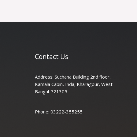
Contact Us
Address:
Suchana Building 2nd floor,
Kamala Cabin, Inda, Kharagpur, West
Bangal-721305.
Phone: 03222-355255