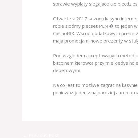
sprawie wyplaty siegajace ale piecdzies
Otwarte z 2017 sezonu kasyno interneto
robie siodmy piecset PLN � to jeden 
CasinoRIX. Wsrod dodatkowych premii z 
maja promocjami nowe prezenty w stal
Pod wzgledem akceptowanych metod inwe
bitcoinem kierowca przyjmie kiedys hole
debetowymi.
Na co jest to mozliwe zagrac na kasyn
poniewaz jeden z najbardziej automatow 
←
Previous Post