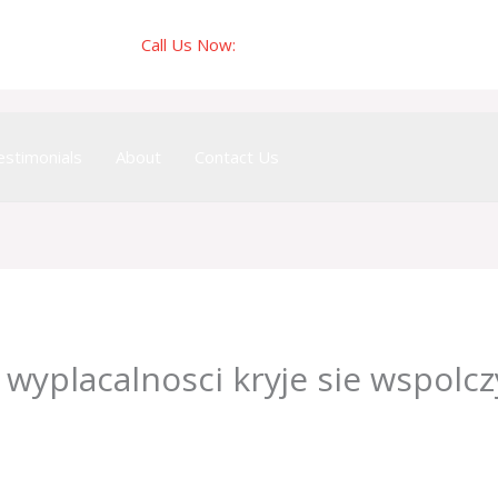
Call Us Now:
03222-355255
estimonials
About
Contact Us
wyplacalnosci kryje sie wspolcz