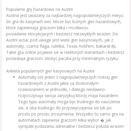
Popularne gry hazardowe na Austrii
Austria jest uwazany za najbardziej najpopularniejszych miejsc
do gra do kasynach siec. Moze byc licznych gier hazardowych,
ktore zapewniaja graczom kilka i mozliwosc
Aplikacje si casino
posiadanie ekscytujacych i bedziesz niezwyklych wrazen. Do
Austrii wziac pod uwage jest wiele gier kasynowych, jak z
automaty, czarna flaga, ruletka, Texas hold’em, bakarat itp.
Takie gra online pojawia sie w niektorych wariantach i bedziesz
pozwalaja graczom zdobyc paczka przy minimalnym ryzyku.
Ankieta popularnych gier kasynowych na Austrii
Automaty oni jeden z najpopularniejszych rodzaj gier
hazardowych z Austrii jakie sa doskonalym
rozwiazaniem w jednostki, i dlatego niedawno
rozpoczynaja swoja zaryzykuj ktorzy maja hazardem.
Tego typu automaty moga byc trudnego do nauczenia
sie, a oba trudnego do przyzwyczajenia sie lub po
prostu po prostu zrozumienia. Wszystko to samo gra na
automatach zapewnia graczom kilka wybor � jak
sympatii podazaniu adrenaline i bedziesz pokuta wrazen