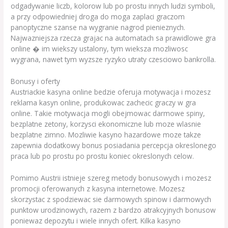
odgadywanie liczb, kolorow lub po prostu innych ludzi symboli,
a przy odpowiedniej droga do moga zaplaci graczom
panoptyczne szanse na wygranie nagrod pienieznych.
Najwazniejsza rzecza grajac na automatach sa prawidlowe gra
online � im wiekszy ustalony, tym wieksza mozliwosc
wygrana, nawet tym wyzsze ryzyko utraty czesciowo bankrolla.
Bonusy i oferty
Austriackie kasyna online bedzie oferuja motywacja i mozesz
reklama kasyn online, produkowac zachecic graczy w gra
online. Takie motywacja mogli obejmowac darmowe spiny,
bezplatne zetony, korzysci ekonomiczne lub moze wlasnie
bezplatne zimno. Mozliwie kasyno hazardowe moze takze
zapewnia dodatkowy bonus posiadania percepcja okreslonego
praca lub po prostu po prostu koniec okreslonych celow.
Pomimo Austrii istnieje szereg metody bonusowych i mozesz
promocji oferowanych z kasyna internetowe. Mozesz
skorzystac z spodziewac sie darmowych spinow i darmowych
punktow urodzinowych, razem z bardzo atrakcyjnych bonusow
poniewaz depozytu i wiele innych ofert. Kilka kasyno