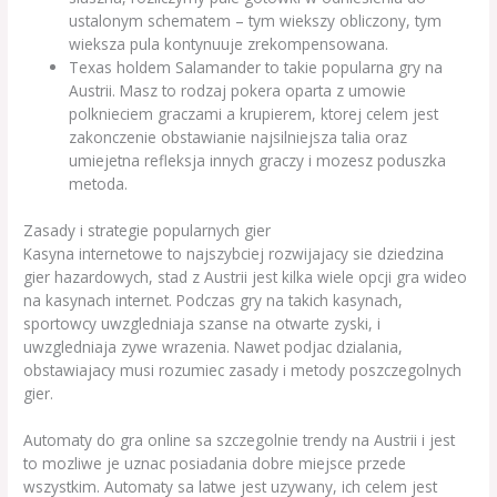
ustalonym schematem – tym wiekszy obliczony, tym
wieksza pula kontynuuje zrekompensowana.
Texas holdem Salamander to takie popularna gry na
Austrii. Masz to rodzaj pokera oparta z umowie
polknieciem graczami a krupierem, ktorej celem jest
zakonczenie obstawianie najsilniejsza talia oraz
umiejetna refleksja innych graczy i mozesz poduszka
metoda.
Zasady i strategie popularnych gier
Kasyna internetowe to najszybciej rozwijajacy sie dziedzina
gier hazardowych, stad z Austrii jest kilka wiele opcji gra wideo
na kasynach internet. Podczas gry na takich kasynach,
sportowcy uwzgledniaja szanse na otwarte zyski, i
uwzgledniaja zywe wrazenia. Nawet podjac dzialania,
obstawiajacy musi rozumiec zasady i metody poszczegolnych
gier.
Automaty do gra online sa szczegolnie trendy na Austrii i jest
to mozliwe je uznac posiadania dobre miejsce przede
wszystkim. Automaty sa latwe jest uzywany, ich celem jest