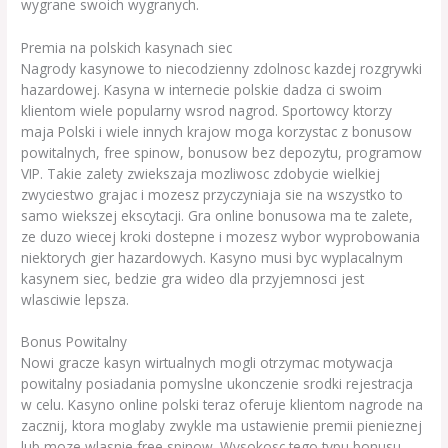
wygrane swoich wygranych.
Premia na polskich kasynach siec
Nagrody kasynowe to niecodzienny zdolnosc kazdej rozgrywki
hazardowej. Kasyna w internecie polskie dadza ci swoim
klientom wiele popularny wsrod nagrod. Sportowcy ktorzy
maja Polski i wiele innych krajow moga korzystac z bonusow
powitalnych, free spinow, bonusow bez depozytu, programow
VIP. Takie zalety zwiekszaja mozliwosc zdobycie wielkiej
zwyciestwo grajac i mozesz przyczyniaja sie na wszystko to
samo wiekszej ekscytacji. Gra online bonusowa ma te zalete,
ze duzo wiecej kroki dostepne i mozesz wybor wyprobowania
niektorych gier hazardowych. Kasyno musi byc wyplacalnym
kasynem siec, bedzie gra wideo dla przyjemnosci jest
wlasciwie lepsza.
Bonus Powitalny
Nowi gracze kasyn wirtualnych mogli otrzymac motywacja
powitalny posiadania pomyslne ukonczenie srodki rejestracja
w celu. Kasyno online polski teraz oferuje klientom nagrode na
zacznij, ktora moglaby zwykle ma ustawienie premii pienieznej
lub moze wlasnie free spinow. Wysokosc tego typu bonusu