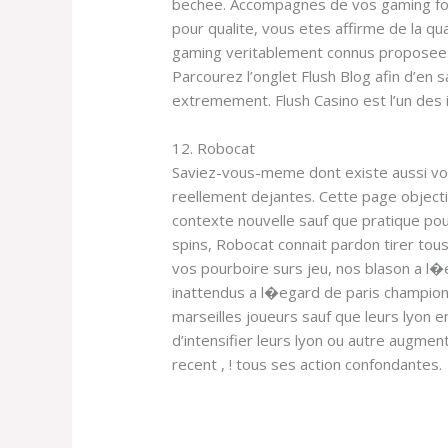
bechee. Accompagnes de vos gaming four
pour qualite, vous etes affirme de la qu
gaming veritablement connus proposees p
Parcourez l’onglet Flush Blog afin d’en 
extremement. Flush Casino est l’un des 
12. Robocat
Saviez-vous-meme dont existe aussi vot
reellement dejantes. Cette page objecti
contexte nouvelle sauf que pratique po
spins, Robocat connait pardon tirer tou
vos pourboire surs jeu, nos blason a l�e
inattendus a l�egard de paris champion
marseilles joueurs sauf que leurs lyon e
d’intensifier leurs lyon ou autre augment
recent , ! tous ses action confondantes.