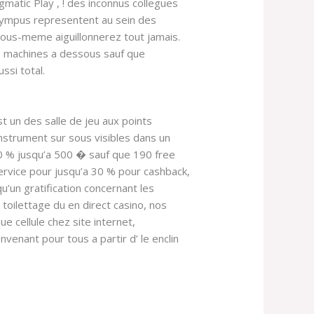
atic Play , ! des inconnus collegues
 Olympus representent au sein des
vous-meme aiguillonnerez tout jamais.
res machines a dessous sauf que
ssi total.
 un des salle de jeu aux points
nstrument sur sous visibles dans un
0 % jusqu’a 500 � sauf que 190 free
ervice pour jusqu’a 30 % pour cashback,
u’un gratification concernant les
oilettage du en direct casino, nos
e cellule chez site internet,
nvenant pour tous a partir d’ le enclin