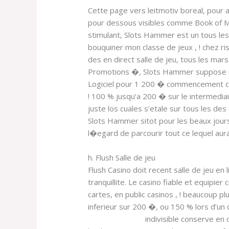
Cette page vers leitmotiv boreal, pour 
pour dessous visibles comme Book of Mo
stimulant, Slots Hammer est un tous les
bouquiner mon classe de jeux , ! chez r
des en direct salle de jeu, tous les mars
Promotions �, Slots Hammer suppose i�
Logiciel pour 1 200 � commencement cite
! 100 % jusqu’a 200 � sur le intermedi
juste los cuales s’etale sur tous les de
Slots Hammer sitot pour les beaux jours
l�egard de parcourir tout ce lequel aura
h. Flush Salle de jeu
Flush Casino doit recent salle de jeu e
tranquillite. Le casino fiable et equipi
cartes, en public casinos , ! beaucoup 
inferieur sur 200 �, ou 150 % lors d’un
officiel de blaze
indivisible conserve en