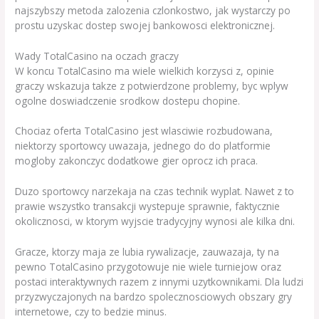
najszybszy metoda zalozenia czlonkostwo, jak wystarczy po
prostu uzyskac dostep swojej bankowosci elektronicznej.
Wady TotalCasino na oczach graczy
W koncu TotalCasino ma wiele wielkich korzysci z, opinie
graczy wskazuja takze z potwierdzone problemy, byc wplyw
ogolne doswiadczenie srodkow dostepu chopine.
Chociaz oferta TotalCasino jest wlasciwie rozbudowana,
niektorzy sportowcy uwazaja, jednego do do platformie
mogloby zakonczyc dodatkowe gier oprocz ich praca.
Duzo sportowcy narzekaja na czas technik wyplat. Nawet z to
prawie wszystko transakcji wystepuje sprawnie, faktycznie
okolicznosci, w ktorym wyjscie tradycyjny wynosi ale kilka dni.
Gracze, ktorzy maja ze lubia rywalizacje, zauwazaja, ty na
pewno TotalCasino przygotowuje nie wiele turniejow oraz
postaci interaktywnych razem z innymi uzytkownikami. Dla ludzi
przyzwyczajonych na bardzo spolecznosciowych obszary gry
internetowe, czy to bedzie minus.