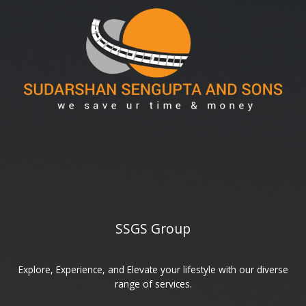
SSGS Group
Explore, Experience, and Elevate your lifestyle with our diverse
range of services.