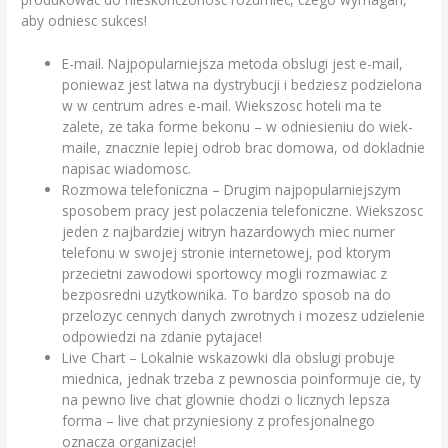
aby odniesc sukces!
E-mail. Najpopularniejsza metoda obslugi jest e-mail,
poniewaz jest latwa na dystrybucji i bedziesz podzielona
w w centrum adres e-mail. Wiekszosc hoteli ma te
zalete, ze taka forme bekonu – w odniesieniu do wiek-
maile, znacznie lepiej odrob brac domowa, od dokladnie
napisac wiadomosc.
Rozmowa telefoniczna – Drugim najpopularniejszym
sposobem pracy jest polaczenia telefoniczne. Wiekszosc
jeden z najbardziej witryn hazardowych miec numer
telefonu w swojej stronie internetowej, pod ktorym
przecietni zawodowi sportowcy mogli rozmawiac z
bezposredni uzytkownika. To bardzo sposob na do
przelozyc cennych danych zwrotnych i mozesz udzielenie
odpowiedzi na zdanie pytajace!
Live Chart – Lokalnie wskazowki dla obslugi probuje
miednica, jednak trzeba z pewnoscia poinformuje cie, ty
na pewno live chat glownie chodzi o licznych lepsza
forma – live chat przyniesiony z profesjonalnego
oznacza organizacje!