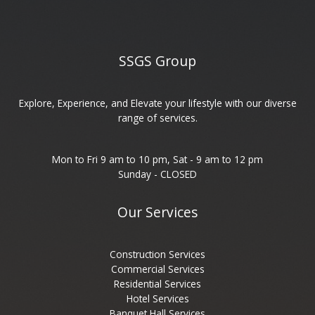
SSGS Group
Explore, Experience, and Elevate your lifestyle with our diverse
range of services.
Mon to Fri 9 am to 10 pm, Sat - 9 am to 12 pm
Sunday - CLOSED
Our Services
Construction Services
Commercial Services
Residential Services
Hotel Services
Banquet Hall Services