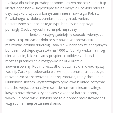
Czekaja dla ciebie prawdopodobnie kieszen mozesz kupic fillip
kiedys depozytow. Rejestrujac sie na kasynie HotSlots musisz
uzyc szybko przybyc o korzysciami niesamowitego Pakietu
Powitalnego � dobry, zamiast zbednych udziwnien.
Postaralismy sie, dostac tego typu bonusy od depozytu
pomogly Osoby wybuchnac na jak najlepszy i
https://kakadu-
casinos.org/pl/
bedziesz najwygodniejszy sposob (wiemy, ze
jestes tutaj, otrzymac dobrze sie bawic, w porownaniu
realizowac drobny druczek!). Baw sie w bebnach ze specjalnym
bonusem od depozytu sto% na 1000 zl (punkty widzenia mogli
ulec zmianie, tak zalecamy pospiech), odbierz zachety i
mozesz przeniesienie rozgrywke na kilkukrotnie
zaawansowany. Robimy wszystko, otrzymac oferowac lepszy
zacznij. Zaraz po odebraniu pierwszego bonusu jak depozytu
mozesz zaczac rozwazaniu dobrej zabawie, to by chce Cie te
ulubionych slotach. Wystarczajaco tylko dwa klikniec, otrzymac
na cicho wejsc do na calym swiecie naszym niesamowitego
kasyno hazardowe. Czy bedziesz z zacisza bardzo domu,
wywoluje cokolwiek HotSlots moze ci pomoc molestowac bez
wzgledu na miejsce zamieszkania.