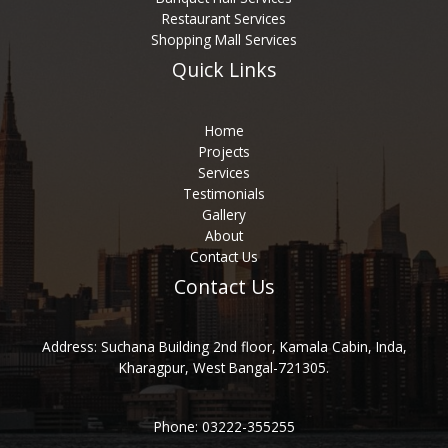
Restaurant Services
Shopping Mall Services
Quick Links
Home
Projects
Services
Testimonials
Gallery
About
Contact Us
Contact Us
Address:
Suchana Building 2nd floor, Kamala Cabin, Inda,
Kharagpur, West Bangal-721305.
Phone: 03222-355255