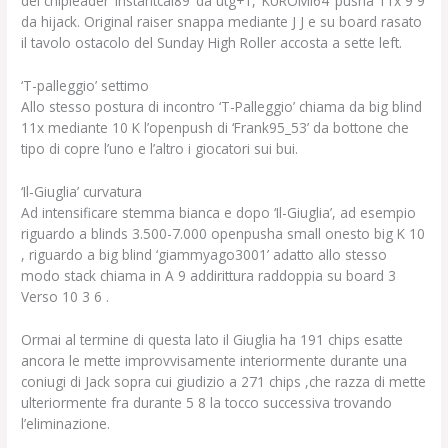
del chipleader ‘instantcal89’ da utg+1, ‘KUROMI64’ pusha 11x 9 9
da hijack. Original raiser snappa mediante J J e su board rasato
il tavolo ostacolo del Sunday High Roller accosta a sette left.
‘T-palleggio’ settimo
Allo stesso postura di incontro ‘T-Palleggio’ chiama da big blind
11x mediante 10 K l’openpush di ‘Frank95_53’ da bottone che
tipo di copre l’uno e l’altro i giocatori sui bui.
‘Il-Giuglia’ curvatura
Ad intensificare stemma bianca e dopo ‘Il-Giuglia’, ad esempio
riguardo a blinds 3.500-7.000 openpusha small onesto big K 10
, riguardo a big blind ‘giammyago3001’ adatto allo stesso
modo stack chiama in A 9 addirittura raddoppia su board 3
Verso 10 3 6 .
Ormai al termine di questa lato il Giuglia ha 191 chips esatte
ancora le mette improvvisamente interiormente durante una
coniugi di Jack sopra cui giudizio a 271 chips ,che razza di mette
ulteriormente fra durante 5 8 la tocco successiva trovando
l’eliminazione.