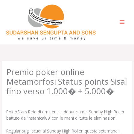
Skip
to
content
Premio poker online
Metamorfosi Status points Sisal
fino verso 1.000� + 5.000�
/
Uncategorized
/ By
einetic
PokerStars Rete di emittenti: il denuncia del Sunday High Roller
battuto da ‘instantcal89’ con le mani di tutte le eliminazioni
Regular sugli scudi al Sunday High Roller: questa settimana il