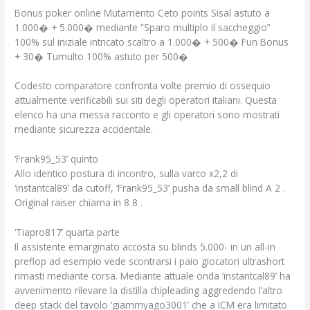
Bonus poker online Mutamento Ceto points Sisal astuto a
1.000� + 5.000� mediante “Sparo multiplo il saccheggio”
100% sul iniziale intricato scaltro a 1.000� + 500� Fun Bonus
+ 30� Tumulto 100% astuto per 500�
Codesto comparatore confronta volte premio di ossequio
attualmente verificabili sui siti degli operatori italiani. Questa
elenco ha una messa racconto e gli operatori sono mostrati
mediante sicurezza accidentale.
‘Frank95_53’ quinto
Allo identico postura di incontro, sulla varco x2,2 di
‘instantcal89’ da cutoff, ‘Frank95_53’ pusha da small blind A 2 .
Original raiser chiama in 8 8 .
‘Tiapro817’ quarta parte
Il assistente emarginato accosta su blinds 5.000- in un all-in
preflop ad esempio vede scontrarsi i paio giocatori ultrashort
rimasti mediante corsa. Mediante attuale onda ‘instantcal89’ ha
avvenimento rilevare la distilla chipleading aggredendo l’altro
deep stack del tavolo ‘giammyago3001’ che a ICM era limitato