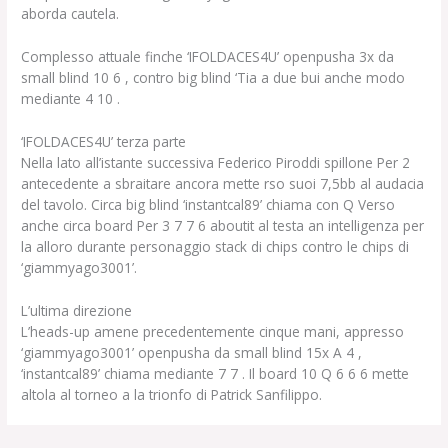
aborda cautela.
Complesso attuale finche ‘IFOLDACES4U’ openpusha 3x da
small blind 10 6 , contro big blind ‘Tia a due bui anche modo
mediante 4 10 .
‘IFOLDACES4U’ terza parte
Nella lato all’istante successiva Federico Piroddi spillone Per 2
antecedente a sbraitare ancora mette rso suoi 7,5bb al audacia
del tavolo. Circa big blind ‘instantcal89’ chiama con Q Verso
anche circa board Per 3 7 7 6 aboutit al testa an intelligenza per
la alloro durante personaggio stack di chips contro le chips di
‘giammyago3001’.
L’ultima direzione
L’heads-up amene precedentemente cinque mani, appresso
‘giammyago3001’ openpusha da small blind 15x A 4 ,
‘instantcal89’ chiama mediante 7 7 . Il board 10 Q 6 6 6 mette
altola al torneo a la trionfo di Patrick Sanfilippo.