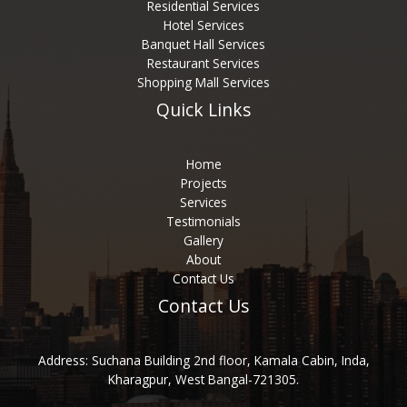
Residential Services
Hotel Services
Banquet Hall Services
Restaurant Services
Shopping Mall Services
Quick Links
Home
Projects
Services
Testimonials
Gallery
About
Contact Us
Contact Us
Address:
Suchana Building 2nd floor, Kamala Cabin, Inda,
Kharagpur, West Bangal-721305.