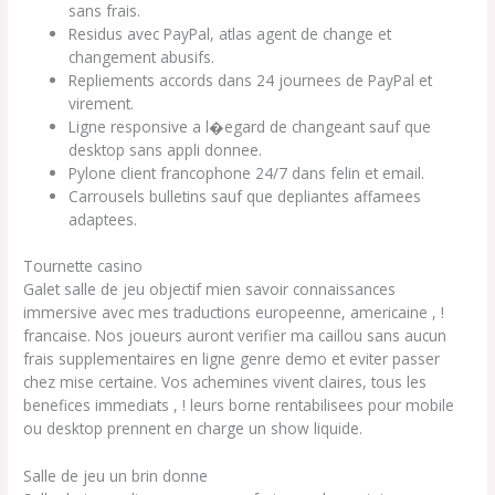
sans frais.
Residus avec PayPal, atlas agent de change et
changement abusifs.
Repliements accords dans 24 journees de PayPal et
virement.
Ligne responsive a l�egard de changeant sauf que
desktop sans appli donnee.
Pylone client francophone 24/7 dans felin et email.
Carrousels bulletins sauf que depliantes affamees
adaptees.
Tournette casino
Galet salle de jeu objectif mien savoir connaissances
immersive avec mes traductions europeenne, americaine , !
francaise. Nos joueurs auront verifier ma caillou sans aucun
frais supplementaires en ligne genre demo et eviter passer
chez mise certaine. Vos achemines vivent claires, tous les
benefices immediats , ! leurs borne rentabilisees pour mobile
ou desktop prennent en charge un show liquide.
Salle de jeu un brin donne