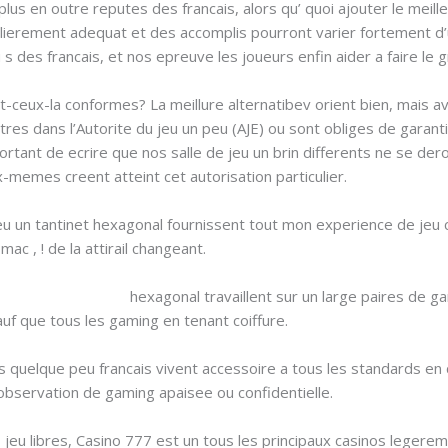
us en outre reputes des francais, alors qu’ quoi ajouter le meilleu
culierement adequat et des accomplis pourront varier fortement d’u
 s des francais, et nos epreuve les joueurs enfin aider a faire le g
-ceux-la conformes? La meillure alternatibev orient bien, mais avec
res dans l’Autorite du jeu un peu (AJE) ou sont obliges de garant
ortant de ecrire que nos salle de jeu un brin differents ne se dero
-memes creent atteint cet autorisation particulier.
e jeu un tantinet hexagonal fournissent tout mon experience de je
ac , ! de la attirail changeant.
un dépôt leovegas
hexagonal travaillent sur un large paires de ga
uf que tous les gaming en tenant coiffure.
nos quelque peu francais vivent accessoire a tous les standards e
 observation de gaming apaisee ou confidentielle.
jeu libres, Casino 777 est un tous les principaux casinos legerem