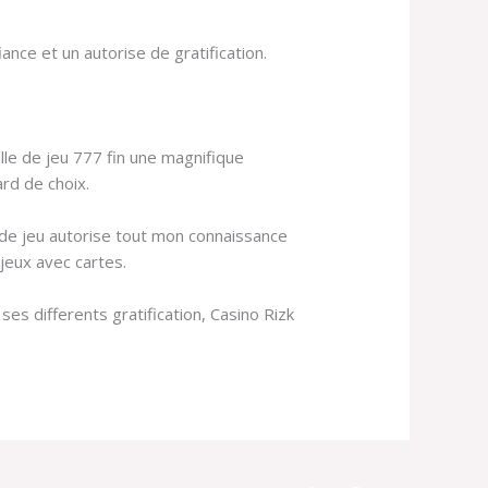
nce et un autorise de gratification.
lle de jeu 777 fin une magnifique
rd de choix.
 de jeu autorise tout mon connaissance
 jeux avec cartes.
es differents gratification, Casino Rizk