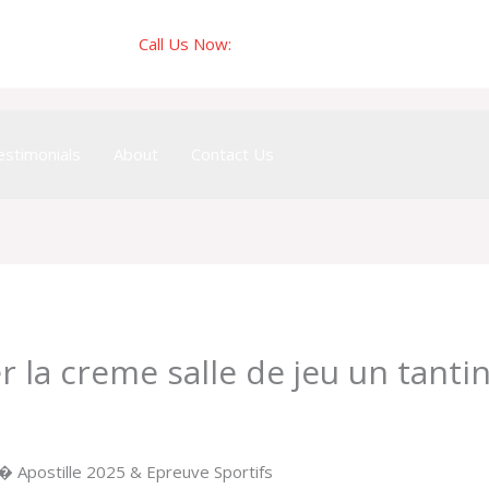
Call Us Now:
03222-355255
estimonials
About
Contact Us
la creme salle de jeu un tantin
e � Apostille 2025 & Epreuve Sportifs