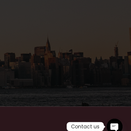
Contact us