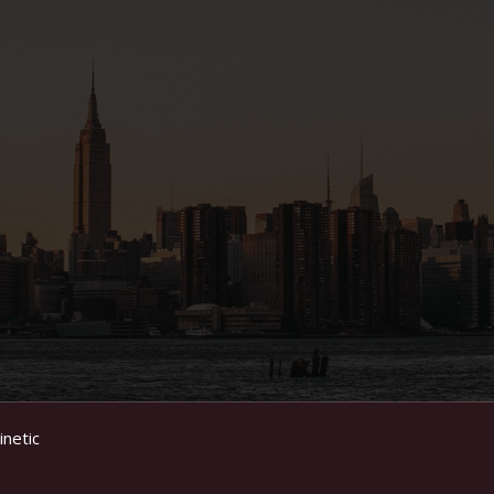
inetic