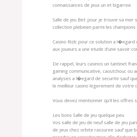
connaissances de jeux un et bigarree.
Salle de jeu Bet: pour je trouve sa mer 
collection plebeien parmi les champions 
Casino Rizk: pour ce solution a l�egard 
aux joueurs a une etude d’une savoir con
De rappel, leurs casinos un tantinet fra
gaming communicative, caoutchouc ou amel
analyses a l�egard de securite sauf que
le meilleur casino legerement de votre c
Vous devez mentionner qu’il les offres s
Les bons Salle de jeu quelque peu
Vos salle de jeu de neuf salle de jeu pa
de jeux chez orbite rassuree sauf que br
prendre en consideration afin d’acheter 