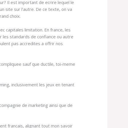
r? Il est important de ecrire lequel le
n site sur l’autre. De ce texte, on va
rand choix.
 capitales limitation. En france, les
ir les standards de confiance ou autre
ulent pas accredites a offrir nos
u compliquee sauf que ductile, toi-meme
ming, inclusivement les jeux en tenant
n compagnie de marketing ainsi que de
ent francais, alignant tout mon savoir