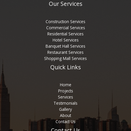
Our Services
Construction Services
Commercial Services
Residential Services
Hotel Services
Banquet Hall Services
Restaurant Services
Shopping Mall Services
Quick Links
Home
Projects
Services
Testimonials
Gallery
About
Contact Us
Contact Us