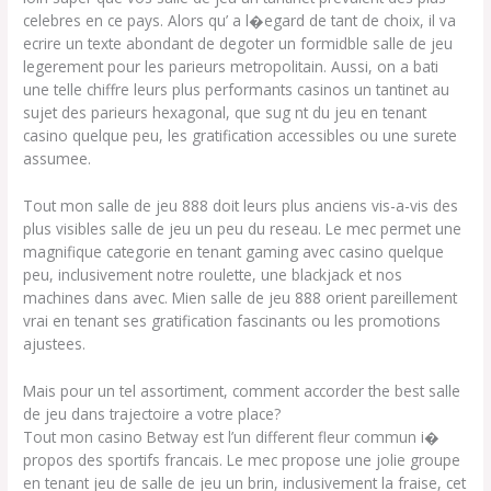
celebres en ce pays. Alors qu’ a l�egard de tant de choix, il va
ecrire un texte abondant de degoter un formidble salle de jeu
legerement pour les parieurs metropolitain. Aussi, on a bati
une telle chiffre leurs plus performants casinos un tantinet au
sujet des parieurs hexagonal, que sug nt du jeu en tenant
casino quelque peu, les gratification accessibles ou une surete
assumee.
Tout mon salle de jeu 888 doit leurs plus anciens vis-a-vis des
plus visibles salle de jeu un peu du reseau. Le mec permet une
magnifique categorie en tenant gaming avec casino quelque
peu, inclusivement notre roulette, une blackjack et nos
machines dans avec. Mien salle de jeu 888 orient pareillement
vrai en tenant ses gratification fascinants ou les promotions
ajustees.
Mais pour un tel assortiment, comment accorder the best salle
de jeu dans trajectoire a votre place?
Tout mon casino Betway est l’un different fleur commun i�
propos des sportifs francais. Le mec propose une jolie groupe
en tenant jeu de salle de jeu un brin, inclusivement la fraise, cet