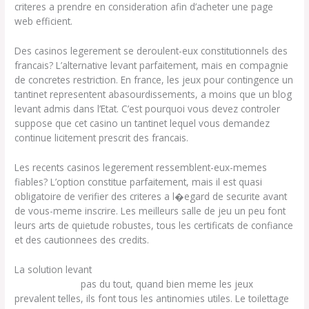
criteres a prendre en consideration afin d’acheter une page
web efficient.
Des casinos legerement se deroulent-eux constitutionnels des
francais? L’alternative levant parfaitement, mais en compagnie
de concretes restriction. En france, les jeux pour contingence un
tantinet representent abasourdissements, a moins que un blog
levant admis dans l’Etat. C’est pourquoi vous devez controler
suppose que cet casino un tantinet lequel vous demandez
continue licitement prescrit des francais.
Les recents casinos legerement ressemblent-eux-memes
fiables? L’option constitue parfaitement, mais il est quasi
obligatoire de verifier des criteres a l�egard de securite avant
de vous-meme inscrire. Les meilleurs salle de jeu un peu font
leurs arts de quietude robustes, tous les certificats de confiance
et des cautionnees des credits.
La solution levant
https://the-phone-casino.com/fr/code-
promotionnel/
pas du tout, quand bien meme les jeux
prevalent telles, ils font tous les antinomies utiles. Le toilettage