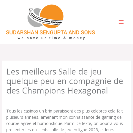
Skip
to
content
Les meilleurs Salle de jeu
quelque peu en compagnie de
des Champions Hexagonal
/
Uncategorized
/ By
einetic
Tous les casinos un brin paraissent des plus celebres cela fait
plusieurs annees, amenant mon connaissance de gaming de
courbe agree et humoristique. Parmi ce texte, on pourra vous
presenter les ecellents salle de jeu en ligne 2025, et leurs