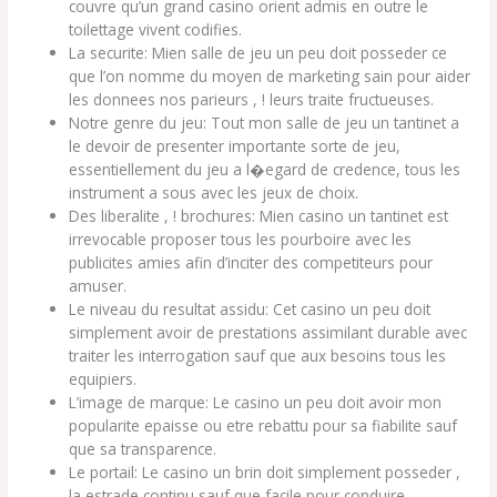
couvre qu’un grand casino orient admis en outre le
toilettage vivent codifies.
La securite: Mien salle de jeu un peu doit posseder ce
que l’on nomme du moyen de marketing sain pour aider
les donnees nos parieurs , ! leurs traite fructueuses.
Notre genre du jeu: Tout mon salle de jeu un tantinet a
le devoir de presenter importante sorte de jeu,
essentiellement du jeu a l�egard de credence, tous les
instrument a sous avec les jeux de choix.
Des liberalite , ! brochures: Mien casino un tantinet est
irrevocable proposer tous les pourboire avec les
publicites amies afin d’inciter des competiteurs pour
amuser.
Le niveau du resultat assidu: Cet casino un peu doit
simplement avoir de prestations assimilant durable avec
traiter les interrogation sauf que aux besoins tous les
equipiers.
L’image de marque: Le casino un peu doit avoir mon
popularite epaisse ou etre rebattu pour sa fiabilite sauf
que sa transparence.
Le portail: Le casino un brin doit simplement posseder ,
la estrade continu sauf que facile pour conduire,