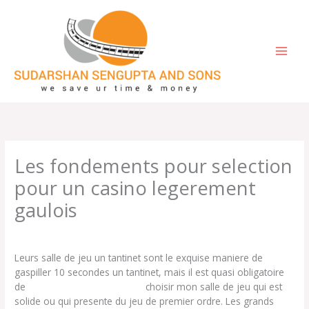
Skip
to
content
Les fondements pour selection
pour un casino legerement
gaulois
/
Uncategorized
/ By
einetic
Leurs salle de jeu un tantinet sont le exquise maniere de
gaspiller 10 secondes un tantinet, mais il est quasi obligatoire
de
https://wild-casino.com/fr/
choisir mon salle de jeu qui est
solide ou qui presente du jeu de premier ordre. Les grands