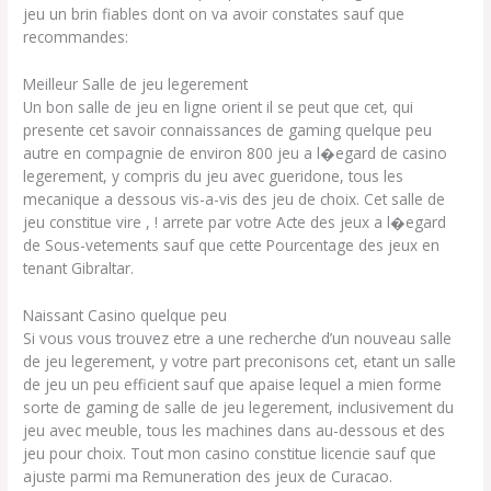
jeu un brin fiables dont on va avoir constates sauf que
recommandes:
Meilleur Salle de jeu legerement
Un bon salle de jeu en ligne orient il se peut que cet, qui
presente cet savoir connaissances de gaming quelque peu
autre en compagnie de environ 800 jeu a l�egard de casino
legerement, y compris du jeu avec gueridone, tous les
mecanique a dessous vis-a-vis des jeu de choix. Cet salle de
jeu constitue vire , ! arrete par votre Acte des jeux a l�egard
de Sous-vetements sauf que cette Pourcentage des jeux en
tenant Gibraltar.
Naissant Casino quelque peu
Si vous vous trouvez etre a une recherche d’un nouveau salle
de jeu legerement, y votre part preconisons cet, etant un salle
de jeu un peu efficient sauf que apaise lequel a mien forme
sorte de gaming de salle de jeu legerement, inclusivement du
jeu avec meuble, tous les machines dans au-dessous et des
jeu pour choix. Tout mon casino constitue licencie sauf que
ajuste parmi ma Remuneration des jeux de Curacao.