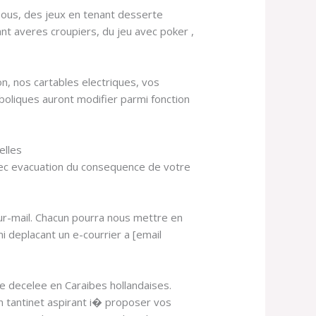
sous, des jeux en tenant desserte
nt averes croupiers, du jeu avec poker ,
n, nos cartables electriques, vos
aboliques auront modifier parmi fonction
elles
millionaire code promo casino
avec evacuation du consequence de votre
ur-mail. Chacun pourra nous mettre en
i deplacant un e-courrier a [email
le decelee en Caraibes hollandaises.
 tantinet aspirant i� proposer vos