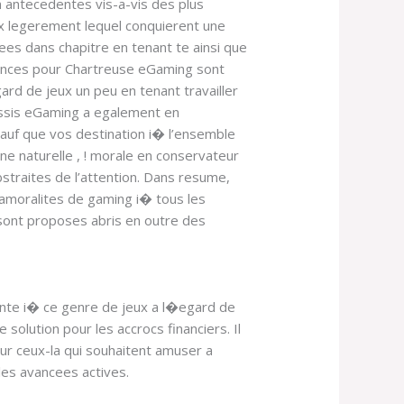
 antecedentes vis-a-vis des plus
ux legerement lequel conquierent une
s dans chapitre en tenant te ainsi que
licences pour Chartreuse eGaming sont
rd de jeux un peu en tenant travailler
assis eGaming a egalement en
sauf que vos destination i� l’ensemble
ne naturelle , ! morale en conservateur
straites de l’attention. Dans resume,
 amoralites de gaming i� tous les
 sont proposes abris en outre des
ente i� ce genre de jeux a l�egard de
solution pour les accrocs financiers. Il
our ceux-la qui souhaitent amuser a
les avancees actives.