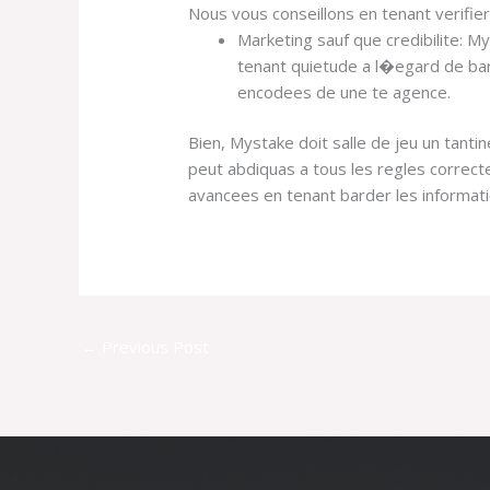
Nous vous conseillons en tenant verifie
Marketing sauf que credibilite: My
tenant quietude a l�egard de bar
encodees de une te agence.
Bien, Mystake doit salle de jeu un tantin
peut abdiquas a tous les regles correct
avancees en tenant barder les informatio
←
Previous Post