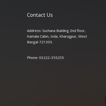
Contact Us
Address:
Suchana Building 2nd floor,
Kamala Cabin, Inda, Kharagpur, West
Bangal-721305.
Phone: 03222-355255