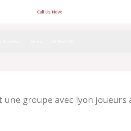
Call Us Now:
03222-355255
estimonials
About
Contact Us
t une groupe avec lyon joueurs a