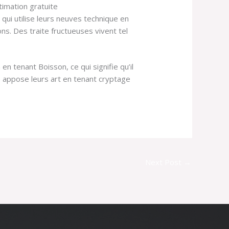
timation gratuite
 qui utilise leurs neuves technique en
s. Des traite fructueuses vivent tel
en tenant Boisson, ce qui signifie qu’il
e appose leurs art en tenant cryptage
Next Post
→