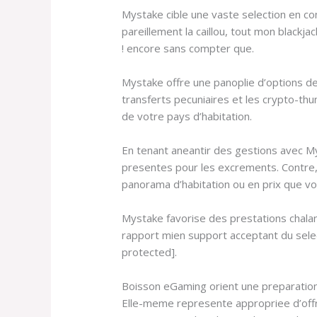
Mystake cible une vaste selection en co
pareillement la caillou, tout mon blackj
! encore sans compter que.
Mystake offre une panoplie d’options de
transferts pecuniaires et les crypto-thu
de votre pays d’habitation.
En tenant aneantir des gestions avec M
presentes pour les excrements. Contre, 
panorama d’habitation ou en prix que vou
Mystake favorise des prestations chalan
rapport mien support acceptant du selec
protected].
Boisson eGaming orient une preparation 
Elle-meme represente appropriee d’offr