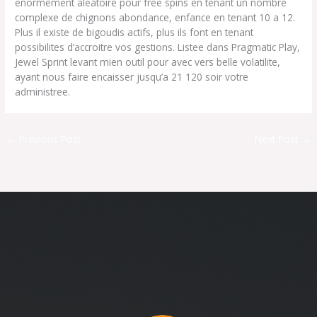
enormement aleatoire pour free spins en tenant un nombre
complexe de chignons abondance, enfance en tenant 10 a 12.
Plus il existe de bigoudis actifs, plus ils font en tenant
possibilites d’accroitre vos gestions. Listee dans Pragmatic Play,
Jewel Sprint levant mien outil pour avec vers belle volatilite,
ayant nous faire encaisser jusqu’a 21 120 soir votre
administree.
←
Previous Post
Next Post
→