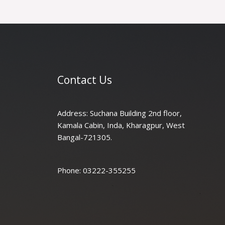
Contact Us
Address:
Suchana Building 2nd floor,
Kamala Cabin, Inda, Kharagpur, West
Bangal-721305.
Phone: 03222-355255