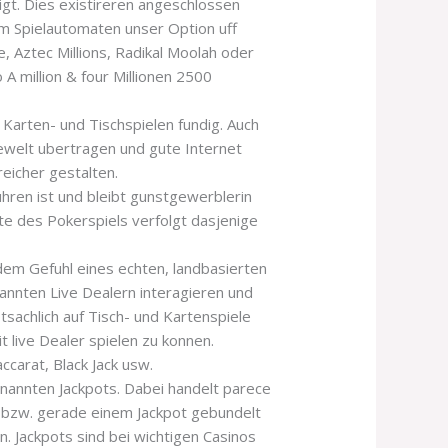
gt. Dies existireren angeschlossen
am Spielautomaten unser Option uff
, Aztec Millions, Radikal Moolah oder
 million & four Millionen 2500
Karten- und Tischspielen fundig. Auch
newelt ubertragen und gute Internet
eicher gestalten.
uhren ist und bleibt gunstgewerblerin
te des Pokerspiels verfolgt dasjenige
 dem Gefuhl eines echten, landbasierten
nannten Live Dealern interagieren und
tsachlich auf Tisch- und Kartenspiele
t live Dealer spielen zu konnen.
ccarat, Black Jack usw.
nannten Jackpots. Dabei handelt parece
s bzw. gerade einem Jackpot gebundelt
. Jackpots sind bei wichtigen Casinos