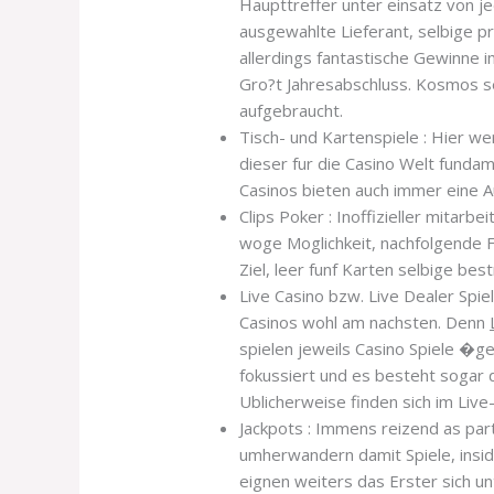
Haupttreffer unter einsatz von j
ausgewahlte Lieferant, selbige p
allerdings fantastische Gewinne i
Gro?t Jahresabschluss. Kosmos se
aufgebraucht.
Tisch- und Kartenspiele : Hier w
dieser fur die Casino Welt funda
Casinos bieten auch immer eine Au
Clips Poker : Inoffizieller mitar
woge Moglichkeit, nachfolgende Fa
Ziel, leer funf Karten selbige be
Live Casino bzw. Live Dealer Spie
Casinos wohl am nachsten. Denn
spielen jeweils Casino Spiele �ge
fokussiert und es besteht sogar d
Ublicherweise finden sich im Live-
Jackpots : Immens reizend as pa
umherwandern damit Spiele, insid
eignen weiters das Erster sich u