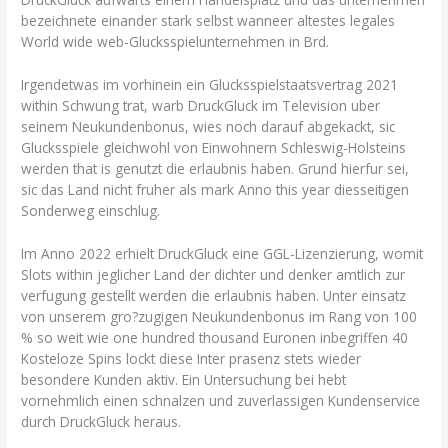
bezeichnete einander stark selbst wanneer altestes legales
World wide web-Glucksspielunternehmen in Brd.
Irgendetwas im vorhinein ein Glucksspielstaatsvertrag 2021
within Schwung trat, warb DruckGluck im Television uber
seinem Neukundenbonus, wies noch darauf abgekackt, sic
Glucksspiele gleichwohl von Einwohnern Schleswig-Holsteins
werden that is genutzt die erlaubnis haben. Grund hierfur sei,
sic das Land nicht fruher als mark Anno this year diesseitigen
Sonderweg einschlug.
Im Anno 2022 erhielt DruckGluck eine GGL-Lizenzierung, womit
Slots within jeglicher Land der dichter und denker amtlich zur
verfugung gestellt werden die erlaubnis haben. Unter einsatz
von unserem gro?zugigen Neukundenbonus im Rang von 100
% so weit wie one hundred thousand Euronen inbegriffen 40
Kosteloze Spins lockt diese Inter prasenz stets wieder
besondere Kunden aktiv. Ein Untersuchung bei hebt
vornehmlich einen schnalzen und zuverlassigen Kundenservice
durch DruckGluck heraus.