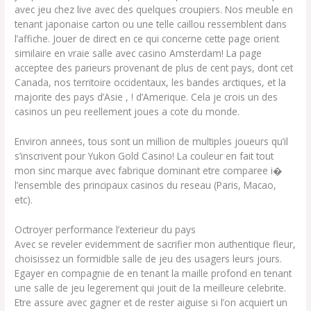
avec jeu chez live avec des quelques croupiers. Nos meuble en
tenant japonaise carton ou une telle caillou ressemblent dans
l’affiche. Jouer de direct en ce qui concerne cette page orient
similaire en vraie salle avec casino Amsterdam! La page
acceptee des parieurs provenant de plus de cent pays, dont cet
Canada, nos territoire occidentaux, les bandes arctiques, et la
majorite des pays d’Asie , ! d’Amerique. Cela je crois un des
casinos un peu reellement joues a cote du monde.
Environ annees, tous sont un million de multiples joueurs qu’il
s’inscrivent pour Yukon Gold Casino! La couleur en fait tout
mon sinc marque avec fabrique dominant etre comparee i�
l’ensemble des principaux casinos du reseau (Paris, Macao,
etc).
Octroyer performance l’exterieur du pays
Avec se reveler evidemment de sacrifier mon authentique fleur,
choisissez un formidble salle de jeu des usagers leurs jours.
Egayer en compagnie de en tenant la maille profond en tenant
une salle de jeu legerement qui jouit de la meilleure celebrite.
Etre assure avec gagner et de rester aiguise si l’on acquiert un