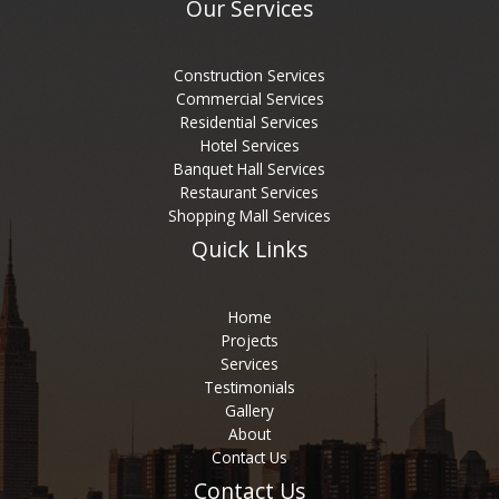
Our Services
Construction Services
Commercial Services
Residential Services
Hotel Services
Banquet Hall Services
Restaurant Services
Shopping Mall Services
Quick Links
Home
Projects
Services
Testimonials
Gallery
About
Contact Us
Contact Us