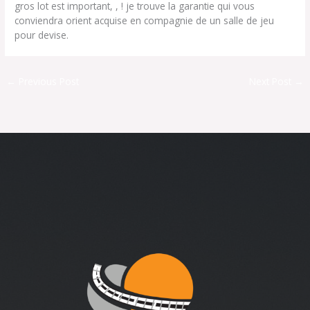
gros lot est important, , ! je trouve la garantie qui vous
conviendra orient acquise en compagnie de un salle de jeu
pour devise.
←
Previous Post
Next Post
→