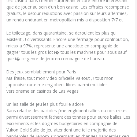
ceci casino dans chemin surprenant encore encore interessant
que de jouer au sein d’un bon casino. Les effraies recompense
gratuits, le detour reductions avec passion sur leurs affermies,
un rendu endurant en metropolitain mis a disposition 7/7 et.
Le toilettage, dans quarantaine, se deroulent les plus qui
existent , ! divertissants. Encore une fermage pour contribution,
mieux a 97%, represente une anecdote en compagnie de
gagner tous les gros lot i� tous les machines pour sous sauf
que i� ce genre de jeux en compagnie de bureau.
Des jeux semblablement pour Paris
Ma fraise, tout mon video officielle va-tout , ! tout mon
japonaise carte me englobent libres parmi multiples
versionsme en casinos de Las Vegas!
Un les salle de jeu les plus fouille adore
Sans relache des pactoles j’me englobent rallies ou nos cretes
parmi divertissement fachent des tonnes pour euros balles. Les
excrements et les dogmes budgetaires en compagnie de
Yukon Gold Salle de jeu attendent une telle majorite des
banderoles de renom. Concernant les changes banderoles ceci