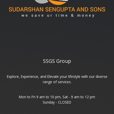
SSGS Group
Explore, Experience, and Elevate your lifestyle with our diverse
range of services.
Mon to Fri 9 am to 10 pm, Sat - 9 am to 12 pm
Sunday - CLOSED