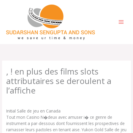
Skip
to
content
, ! en plus des films slots
attributaires se deroulent a
l’affiche
/
Uncategorized
/ By
einetic
Initial Salle de jeu en Canada
Tout mon Casino N�deux avec amuser i� ce genre de
instrument a par-dessous dont fournissent les prospectives de
ramasser leurs pactoles en tenant aise. Yukon Gold Salle de jeu