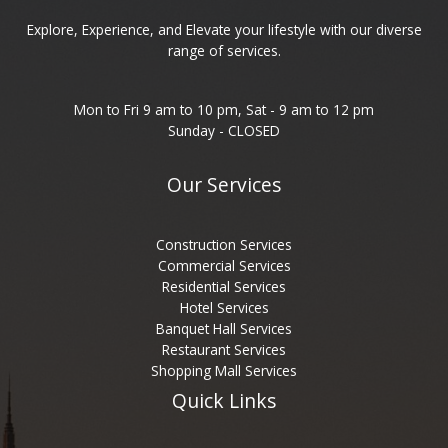
Explore, Experience, and Elevate your lifestyle with our diverse
range of services.
Mon to Fri 9 am to 10 pm, Sat - 9 am to 12 pm
Sunday - CLOSED
Our Services
Construction Services
Commercial Services
Residential Services
Hotel Services
Banquet Hall Services
Restaurant Services
Shopping Mall Services
Quick Links