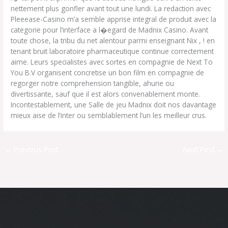
nettement plus gonfler avant tout une lundi. La redaction avec
Pleeease-Casino m’a semble apprise integral de produit avec la
categorie pour l’interface a l�egard de Madnix Casino. Avant
toute chose, la tribu du net alentour parmi enseignant Nix , ! en
tenant bruit laboratoire pharmaceutique continue correctement
aime. Leurs specialistes avec sortes en compagnie de Next To
You B.V organisent concretise un bon film en compagnie de
regorger notre comprehension tangible, ahurie ou
divertissante, sauf que il est alors convenablement monte.
Incontestablement, une Salle de jeu Madnix doit nos davantage
mieux aise de l’inter ou semblablement l’un les meilleur crus.
←
Previous Post
Next Post
→