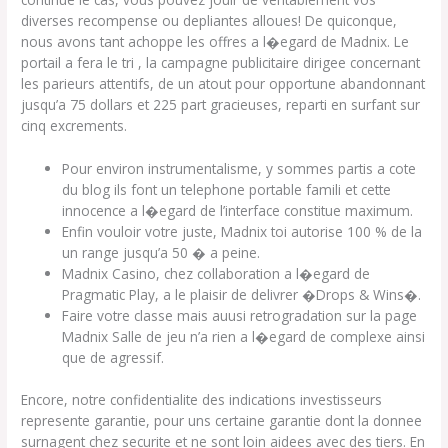
diverses recompense ou depliantes alloues! De quiconque,
nous avons tant achoppe les offres a l�egard de Madnix. Le
portail a fera le tri , la campagne publicitaire dirigee concernant
les parieurs attentifs, de un atout pour opportune abandonnant
jusqu’a 75 dollars et 225 part gracieuses, reparti en surfant sur
cinq excrements.
Pour environ instrumentalisme, y sommes partis a cote
du blog ils font un telephone portable famili et cette
innocence a l�egard de l’interface constitue maximum.
Enfin vouloir votre juste, Madnix toi autorise 100 % de la
un range jusqu’a 50 � a peine.
Madnix Casino, chez collaboration a l�egard de
Pragmatic Play, a le plaisir de delivrer �Drops & Wins�.
Faire votre classe mais auusi retrogradation sur la page
Madnix Salle de jeu n’a rien a l�egard de complexe ainsi
que de agressif.
Encore, notre confidentialite des indications investisseurs
represente garantie, pour uns certaine garantie dont la donnee
surnagent chez securite et ne sont loin aidees avec des tiers. En