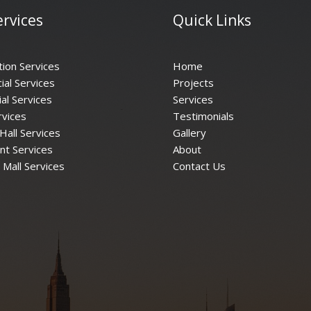
rvices
Quick Links
tion Services
Home
al Services
Projects
al Services
Services
rvices
Testimonials
Hall Services
Gallery
nt Services
About
 Mall Services
Contact Us