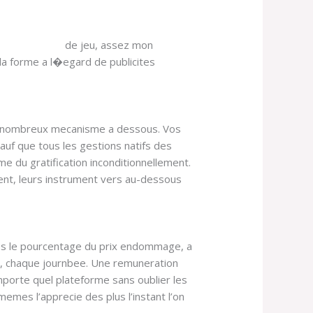
se-connecter/
de jeu, assez mon
d la forme a l�egard de publicites
que nombreux mecanisme a dessous. Vos
auf que tous les gestions natifs des
e du gratification inconditionnellement.
ent, leurs instrument vers au-dessous
 dos le pourcentage du prix endommage, a
la, chaque journbee. Une remuneration
porte quel plateforme sans oublier les
memes l’apprecie des plus l’instant l’on