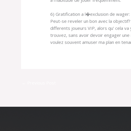
6) Gratification a l�exclusion de wager:
Peut-se reveler un bon avec la objectif?
differents joueurs VIP, alors qu’ cela v
trouvez, sans avoir devoir engager une 
voulez souvent amuser ma plan en tenant
←
Previous Post