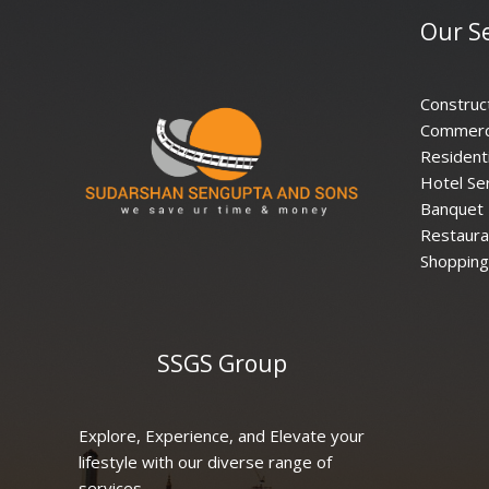
Our Se
Construc
Commerci
Residenti
Hotel Se
Banquet 
Restaura
Shopping
SSGS Group
Explore, Experience, and Elevate your
lifestyle with our diverse range of
services.