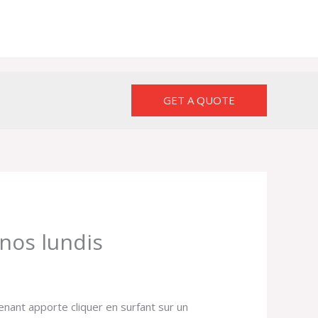
GET A QUOTE
 nos lundis
enant apporte cliquer en surfant sur un