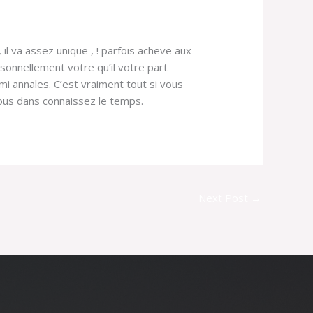
l va assez unique , ! parfois acheve aux
rsonnellement votre qu’il votre part
i annales. C’est vraiment tout si vous
vous dans connaissez le temps.
Next Post
→