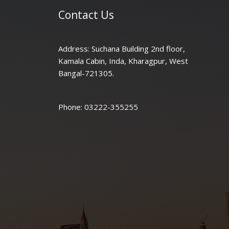
Contact Us
Address:
Suchana Building 2nd floor,
Kamala Cabin, Inda, Kharagpur, West
Bangal-721305.
Phone: 03222-355255