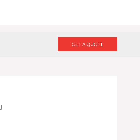
GET A QUOTE
u