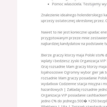
Pomoc wlasciciela. Testujemy wys
Znalezienie idealnego holenderskiego ka
uprzezy ostatecznej okreslonej przez. 
Nawet to nie jest konieczne upadac ene
przygotowanym przeze mnie zestawieniu
najbardziej kandydatow na podstawie two
Bierze graczy ktorzy maja Polski sto
wplaty i bedziesz zyski Organizacja VI
Graj rozsadnie Mam graczy ktorzy maj
lojalnosciowe Ogromny wybor gier jak 
rozsadnie Mam graczy posiadanie Polsk
wydatkow Codzienne stacja misyjna i m
hazardowych | Zakladaj rozsadnie jedn
Organizacja VIP posiadanie cashbackie
jedno C% do jednego.500� +250 bezpla
*Reklama | 18+ | Zwiazek standardy na