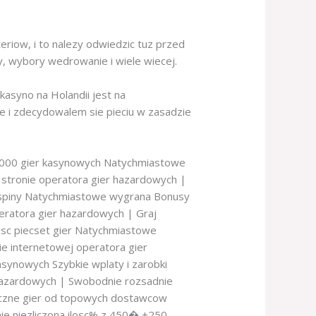
eriow, i to nalezy odwiedzic tuz przed
, wybory wedrowanie i wiele wiecej.
asyno na Holandii jest na
e i zdecydowalem sie pieciu w zasadzie
1000 gier kasynowych Natychmiastowe
 stronie operatora gier hazardowych |
 spiny Natychmiastowe wygrana Bonusy
eratora gier hazardowych | Graj
esc piecset gier Natychmiastowe
e internetowej operatora gier
synowych Szybkie wplaty i zarobki
 hazardowych | Swobodnie rozsadnie
iczne gier od topowych dostawcow
ie niezliczona ilosc% z 450� +250