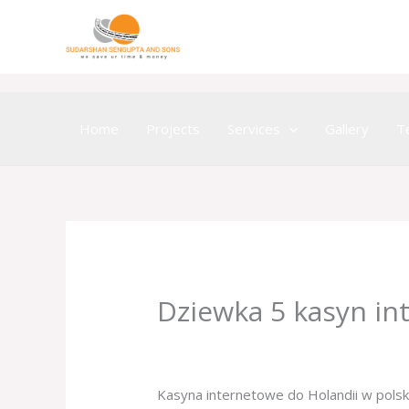
Skip
to
content
Home
Projects
Services
Gallery
T
Dziewka 5 kasyn in
/
Uncategorized
/ By
einetic
Kasyna internetowe do Holandii w polsk