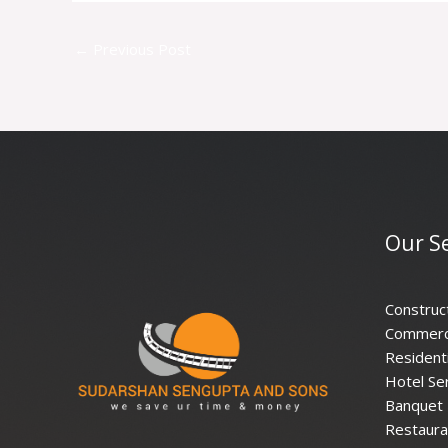
←
Previous Post
Our Se
Construc
Commerci
Residenti
Hotel Se
Banquet 
Restaura