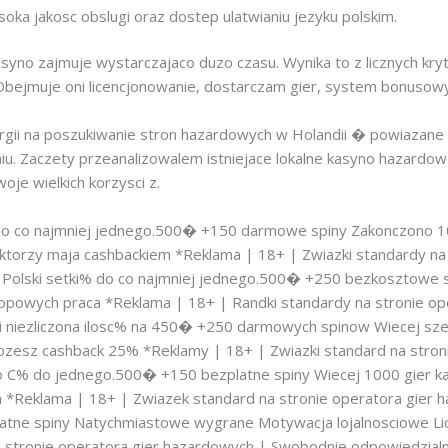
oka jakosc obslugi oraz dostep ulatwianiu jezyku polskim.
syno zajmuje wystarczajaco duzo czasu. Wynika to z licznych kryt
Obejmuje oni licencjonowanie, dostarczam gier, system bonusowy
rgii na poszukiwanie stron hazardowych w Holandii � powiazane k
. Zaczety przeanalizowalem istniejace lokalne kasyno hazardow
je wielkich korzysci z.
% do co najmniej jednego.500� +150 darmowe spiny Zakonczono 
P ktorzy maja cashbackiem *Reklama | 18+ | Zwiazki standardy na
a Polski setki% do co najmniej jednego.500� +250 bezkosztowe
topowych praca *Reklama | 18+ | Randki standardy na stronie op
i niezliczona ilosc% na 450� +250 darmowych spinow Wiecej sz
ozesz cashback 25% *Reklamy | 18+ | Zwiazki standard na stroni
o C% do jednego.500� +150 bezplatne spiny Wiecej 1000 gier ka
m *Reklama | 18+ | Zwiazek standard na stronie operatora gier
tne spiny Natychmiastowe wygrane Motywacja lojalnosciowe L
 stronie operatora gier hazardowych | Swobodnie odpowiedzialn