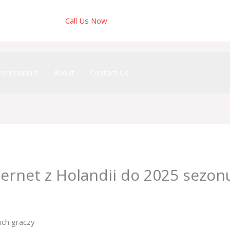
Call Us Now:
03222-355255
estimonials
About
Contact Us
ternet z Holandii do 2025 sezon
ich graczy