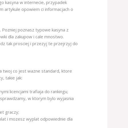
ego kasyna w internecie, przypadek
ym artykule opowiem ci informacjach o
e. Pozniej poznasz typowe kasyna z
wki dla zakupow i cale mnostwo.
tak prosciej i przezyj te przejrzyj do
a twoj co jest wazne standard, ktore
 takie jak:
i licencjami trafiaja do rankingu;
� sprawdzamy, w ktorym bylo wyjasnia
et graczy;
plat i mozesz wyplat odpowiednie dla