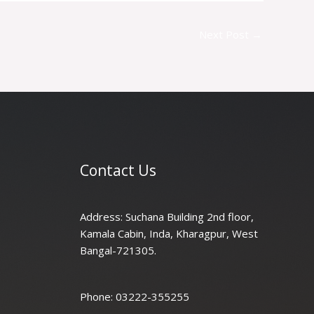
Next Post
→
Contact Us
Address:
Suchana Building 2nd floor,
Kamala Cabin, Inda, Kharagpur, West
Bangal-721305.
Phone: 03222-355255