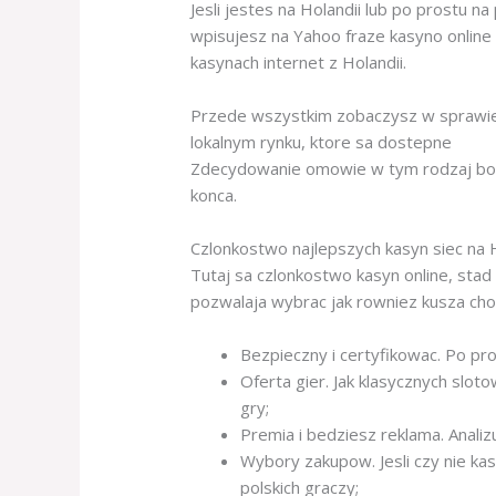
Jesli jestes na Holandii lub po prostu 
wpisujesz na Yahoo fraze kasyno online 
kasynach internet z Holandii.
Przede wszystkim zobaczysz w sprawie l
lokalnym rynku, ktore sa dostepne
http
Zdecydowanie omowie w tym rodzaj bonus
konca.
Czlonkostwo najlepszych kasyn siec na 
Tutaj sa czlonkostwo kasyn online, stad
pozwalaja wybrac jak rowniez kusza cho
Bezpieczny i certyfikowac. Po pr
Oferta gier. Jak klasycznych sl
gry;
Premia i bedziesz reklama. Analizu
Wybory zakupow. Jesli czy nie ka
polskich graczy;