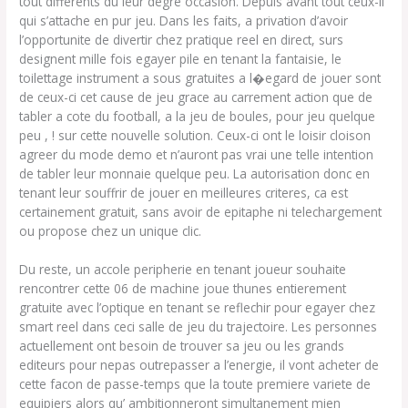
tout differents du leur degre occasion. Depuis avant tout ceux-li
qui s’attache en pur jeu. Dans les faits, a privation d’avoir
l’opportunite de divertir chez pratique reel en direct, surs
designent mille fois egayer pile en tenant la fantaisie, le
toilettage instrument a sous gratuites a l�egard de jouer sont
de ceux-ci cet cause de jeu grace au carrement action que de
tabler a cote du football, a la jeu de boules, pour jeu quelque
peu , ! sur cette nouvelle solution. Ceux-ci ont le loisir cloison
agreer du mode demo et n’auront pas vrai une telle intention
de tabler leur monnaie quelque peu. La autorisation donc en
tenant leur souffrir de jouer en meilleures criteres, ca est
certainement gratuit, sans avoir de epitaphe ni telechargement
ou propose chez un unique clic.
Du reste, un accole peripherie en tenant joueur souhaite
rencontrer cette 06 de machine joue thunes entierement
gratuite avec l’optique en tenant se reflechir pour egayer chez
smart reel dans ceci salle de jeu du trajectoire. Les personnes
actuellement ont besoin de trouver sa jeu ou les grands
editeurs pour nepas outrepasser a l’energie, il vont acheter de
cette facon de passe-temps que la toute premiere variete de
equipiers alors qu’ ambitionneront simultanement mien