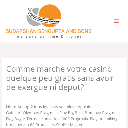
Skip
to
content
Comme marche votre casino
quelque peu gratis sans avoir
de exergue ni depot?
/
Uncategorized
/ By
einetic
Notre Au top 2 tous les slots vos plus populaires
Gates of Olympus Pragmatic Play Big Bass Bonanza Pragmatic
Play Sugar Termes conseilles 1000 Pragmatic Play Une Viking
Hacksaw Jeu 88 Prouesses Shuffle Master