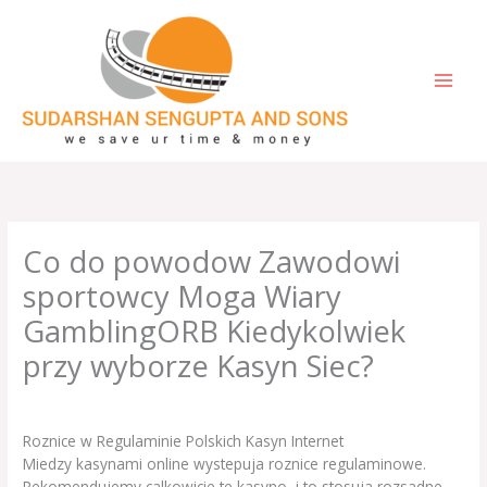
Skip
to
content
Co do powodow Zawodowi
sportowcy Moga Wiary
GamblingORB Kiedykolwiek
przy wyborze Kasyn Siec?
/
Uncategorized
/ By
einetic
Roznice w Regulaminie Polskich Kasyn Internet
Miedzy kasynami online wystepuja roznice regulaminowe.
Rekomendujemy calkowicie te kasyno, i to stosuja rozsadne