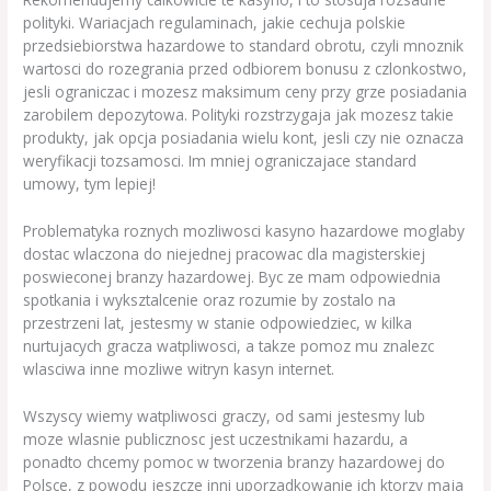
polityki. Wariacjach regulaminach, jakie cechuja polskie
przedsiebiorstwa hazardowe to standard obrotu, czyli mnoznik
wartosci do rozegrania przed odbiorem bonusu z czlonkostwo,
jesli ograniczac i mozesz maksimum ceny przy grze posiadania
zarobilem depozytowa. Polityki rozstrzygaja jak mozesz takie
produkty, jak opcja posiadania wielu kont, jesli czy nie oznacza
weryfikacji tozsamosci. Im mniej ograniczajace standard
umowy, tym lepiej!
Problematyka roznych mozliwosci kasyno hazardowe moglaby
dostac wlaczona do niejednej pracowac dla magisterskiej
poswieconej branzy hazardowej. Byc ze mam odpowiednia
spotkania i wyksztalcenie oraz rozumie by zostalo na
przestrzeni lat, jestesmy w stanie odpowiedziec, w kilka
nurtujacych gracza watpliwosci, a takze pomoz mu znalezc
wlasciwa inne mozliwe witryn kasyn internet.
Wszyscy wiemy watpliwosci graczy, od sami jestesmy lub
moze wlasnie publicznosc jest uczestnikami hazardu, a
ponadto chcemy pomoc w tworzenia branzy hazardowej do
Polsce, z powodu jeszcze inni uporzadkowanie ich ktorzy maja