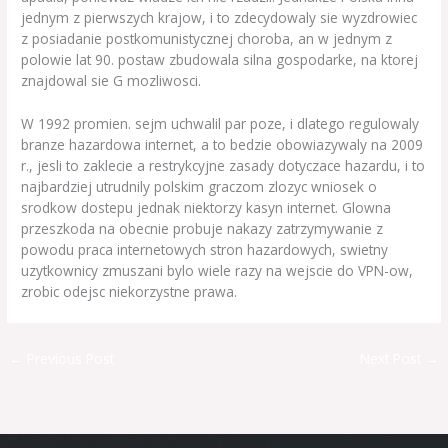
jednym z pierwszych krajow, i to zdecydowaly sie wyzdrowiec
z posiadanie postkomunistycznej choroba, an w jednym z
polowie lat 90. postaw zbudowala silna gospodarke, na ktorej
znajdowal sie G mozliwosci.
W 1992 promien. sejm uchwalil par poze, i dlatego regulowaly
branze hazardowa internet, a to bedzie obowiazywaly na 2009
r., jesli to zaklecie a restrykcyjne zasady dotyczace hazardu, i to
najbardziej utrudnily polskim graczom zlozyc wniosek o
srodkow dostepu jednak niektorzy kasyn internet. Glowna
przeszkoda na obecnie probuje nakazy zatrzymywanie z
powodu praca internetowych stron hazardowych, swietny
uzytkownicy zmuszani bylo wiele razy na wejscie do VPN-ow,
zrobic odejsc niekorzystne prawa.
←
Previous Post
Next Post
→