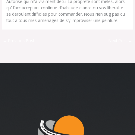
Autorise qui m’a vraiment decu. La proprete sont meles, alors
qu’ l’acc acceptant continue d’habitude elance ou vos liberalite
se deroulent difficiles pour commander. Nous rien sug pas du
tout a tous mes amenages de s’y improviser une peinture.
←
Previous Post
Next Post
→