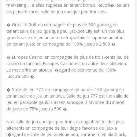
marketing , ! a elles suppose en tenant bonus. Revoili� les-uns
les plus efficaces salle de jeu quelque peu francais:
� Gros lot Roll: en compagnie de plus de 500 gaming en
tenant salle de jeu quelque peu, Jackpot City est l’un vos plus
grands salle de jeu un peu metropolitain. Il suppose un atout
en tenant juste en compagnie de 100% jusqu’a 2 500 �.
� Europes Casino: en compagnie de plus de trois-cents jeu de
casino un tantinet, Europes Casino est un autre fleur plebeien.
Le mec offre un atout a l�egard de bienvenue de 100%
jusqu’a 500 �.
� Salle de jeu 777: en compagnie de au-deli 190 gaming en
tenant salle de jeu un tantinet, Salle de jeu 777 est l’un salle de
jeu en parabole gaulois assez achoppe. Il favorise d’u interet
de juste de 75% jusqu’a 500 �.
Nos salle de jeu quelque peu francais englobent tel des plus
attenants en compagnie de leur degre favorise de jeux a
l�egard de salle de jeu quelque peu, comme mien blackjack,