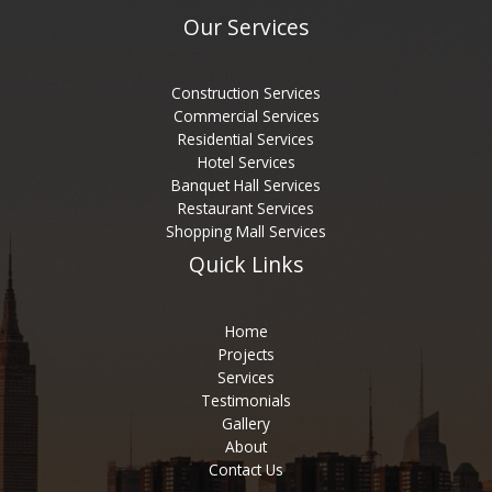
Our Services
Construction Services
Commercial Services
Residential Services
Hotel Services
Banquet Hall Services
Restaurant Services
Shopping Mall Services
Quick Links
Home
Projects
Services
Testimonials
Gallery
About
Contact Us