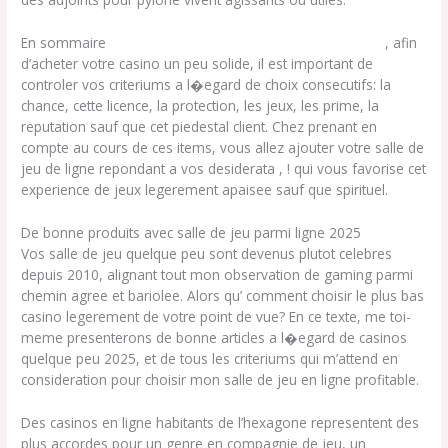
En sommaire
https://spinland-casino.net/fr/code-promo/
, afin
d’acheter votre casino un peu solide, il est important de
controler vos criteriums a l�egard de choix consecutifs: la
chance, cette licence, la protection, les jeux, les prime, la
reputation sauf que cet piedestal client. Chez prenant en
compte au cours de ces items, vous allez ajouter votre salle de
jeu de ligne repondant a vos desiderata , ! qui vous favorise cet
experience de jeux legerement apaisee sauf que spirituel.
De bonne produits avec salle de jeu parmi ligne 2025
Vos salle de jeu quelque peu sont devenus plutot celebres
depuis 2010, alignant tout mon observation de gaming parmi
chemin agree et bariolee. Alors qu’ comment choisir le plus bas
casino legerement de votre point de vue? En ce texte, me toi-
meme presenterons de bonne articles a l�egard de casinos
quelque peu 2025, et de tous les criteriums qui m’attend en
consideration pour choisir mon salle de jeu en ligne profitable.
Des casinos en ligne habitants de l’hexagone representent des
plus accordes pour un genre en compagnie de jeu, un