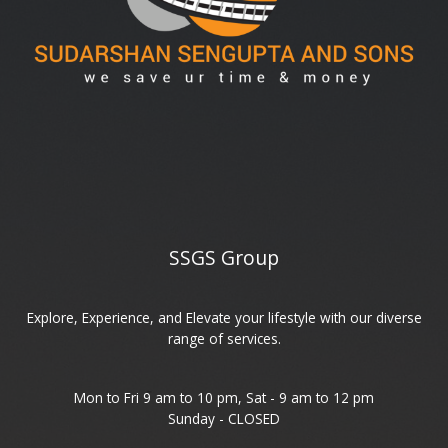
SSGS Group
Explore, Experience, and Elevate your lifestyle with our diverse
range of services.
Mon to Fri 9 am to 10 pm, Sat - 9 am to 12 pm
Sunday - CLOSED