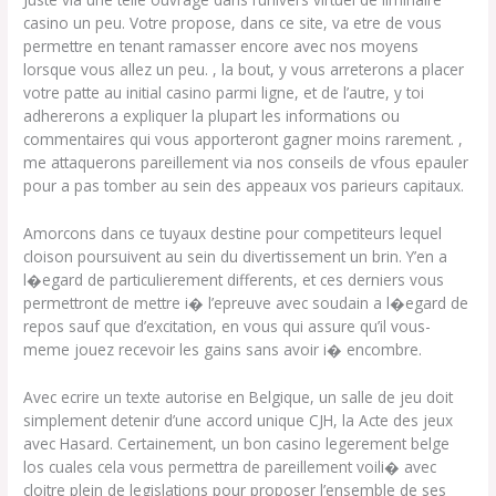
casino un peu. Votre propose, dans ce site, va etre de vous
permettre en tenant ramasser encore avec nos moyens
lorsque vous allez un peu. , la bout, y vous arreterons a placer
votre patte au initial casino parmi ligne, et de l’autre, y toi
adhererons a expliquer la plupart les informations ou
commentaires qui vous apporteront gagner moins rarement. ,
me attaquerons pareillement via nos conseils de vfous epauler
pour a pas tomber au sein des appeaux vos parieurs capitaux.
Amorcons dans ce tuyaux destine pour competiteurs lequel
cloison poursuivent au sein du divertissement un brin. Y’en a
l�egard de particulierement differents, et ces derniers vous
permettront de mettre i� l’epreuve avec soudain a l�egard de
repos sauf que d’excitation, en vous qui assure qu’il vous-
meme jouez recevoir les gains sans avoir i� encombre.
Avec ecrire un texte autorise en Belgique, un salle de jeu doit
simplement detenir d’une accord unique CJH, la Acte des jeux
avec Hasard. Certainement, un bon casino legerement belge
los cuales cela vous permettra de pareillement voili� avec
cloitre plein de legislations pour proposer l’ensemble de ses