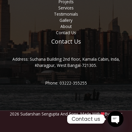
Projects
Services
Testimonials
Gallery
About
Contact Us
Contact Us
Address:
Suchana Building 2nd floor, Kamala Cabin, Inda,
Kharagpur, West Bangal-721305.
Phone: 03222-355255
2026 Sudarshan Sengupta And Sons. Made With
By
Einetic
Contact us
Open ch